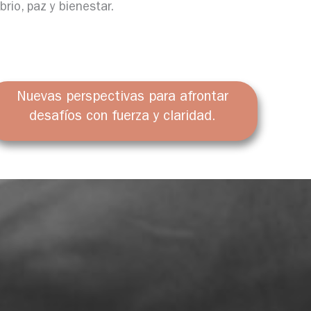
rio, paz y bienestar.
Nuevas perspectivas para afrontar
desafíos con fuerza y claridad.