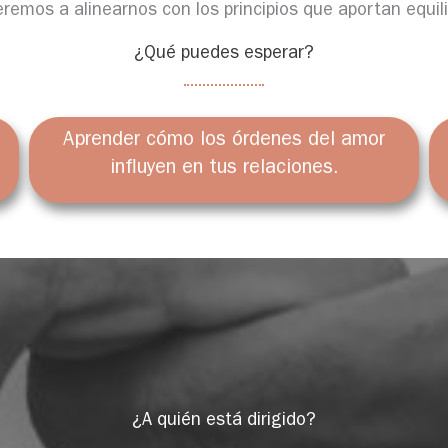
remos a alinearnos con los principios que aportan equilib
¿Qué puedes esperar?
Aprender cómo los órdenes del amor
influyen en tus relaciones.
¿A quién está dirigido?