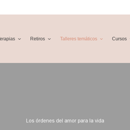
erapias
Retiros
Talleres temáticos
Cursos
Los órdenes del amor para la vida