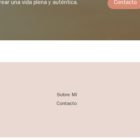
ear una vida plena y auténtica.
Contacto
Sobre Mí
Contacto