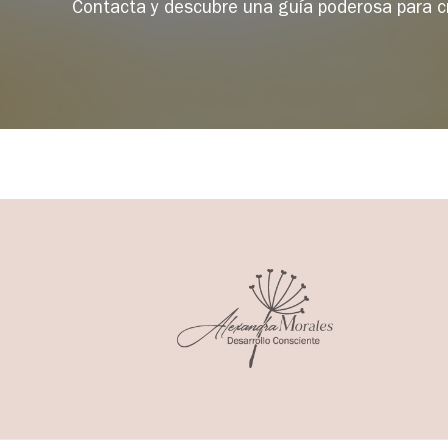
Contacta y descubre una guía poderosa para cr